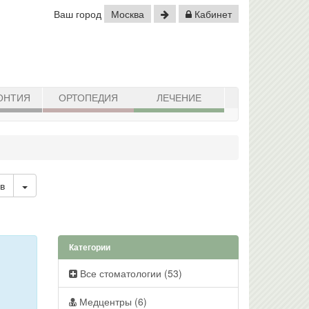
Ваш город
Москва
Кабинет
ОНТИЯ
ОРТОПЕДИЯ
ЛЕЧЕНИЕ
Toggle Dropdown
ов
Категории
Все стоматологии (53)
Медцентры (6)