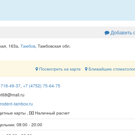
Добавить 
кая, 163а
,
Тамбов
, Тамбовская обл.
Посмотреть на карте
Ближайшие стоматоло
-718-49-37
,
+7 (4752) 75-64-75
nt68@mail.ru
rodent-tambov.ru
итные карты ,
Наличный расчет
ельник: 08:00 - 20:00