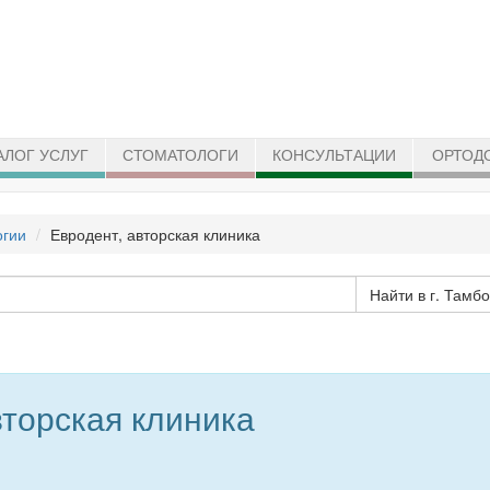
АЛОГ УСЛУГ
СТОМАТОЛОГИ
КОНСУЛЬТАЦИИ
ОРТОД
огии
Евродент, авторская клиника
Найти в г. Тамб
вторская клиника