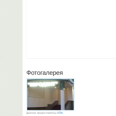
Фотогалерея
Данные предоставлены
2Gis