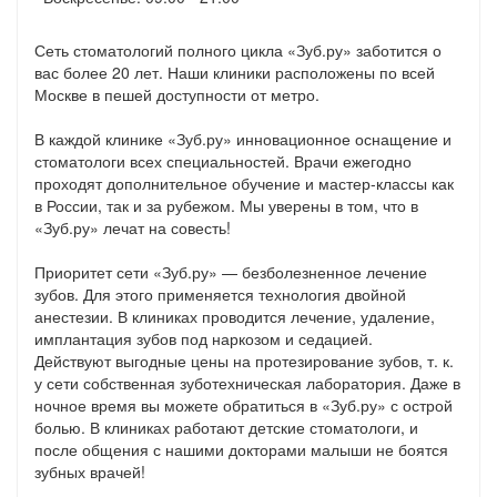
Сеть стоматологий полного цикла «Зуб.ру» заботится о
вас более 20 лет. Наши клиники расположены по всей
Москве в пешей доступности от метро.
В каждой клинике «Зуб.ру» инновационное оснащение и
стоматологи всех специальностей. Врачи ежегодно
проходят дополнительное обучение и мастер-классы как
в России, так и за рубежом. Мы уверены в том, что в
«Зуб.ру» лечат на совесть!
Приоритет сети «Зуб.ру» — безболезненное лечение
зубов. Для этого применяется технология двойной
анестезии. В клиниках проводится лечение, удаление,
имплантация зубов под наркозом и седацией.
Действуют выгодные цены на протезирование зубов, т. к.
у сети собственная зуботехническая лаборатория. Даже в
ночное время вы можете обратиться в «Зуб.ру» с острой
болью. В клиниках работают детские стоматологи, и
после общения с нашими докторами малыши не боятся
зубных врачей!