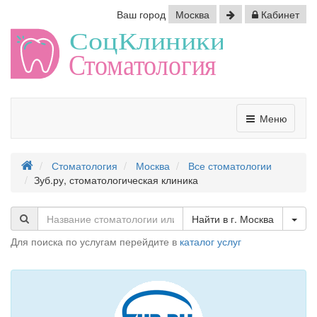
Ваш город
Москва
Кабинет
Меню
Стоматология
Москва
Все стоматологии
Зуб.ру, стоматологическая клиника
Tog
Найти в г. Москва
Для поиска по услугам перейдите в
каталог услуг