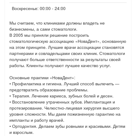
Воскресенье: 00:00 - 24:00
Мы считаем, что клиниками должны владеть не
бизнесмены, а сами стоматологи.
В 2005 мы приняли решение построить
стоматологическую ассоциацию «НоваДент», основанную
на этом принципе. Лучшие врачи ассоциации становятся
партнерами и совладельцами своих клиник. Стоматологи
получают больше ответственности за результаты своей
работы. Клиенты получают лучшее качество услуг.
Основные практики «НоваДент»:
• Профилактика и гигиена. Лучший способ вылечить —
предотвратить образование проблемы.
• Терапия. Лечение кариеса, зубных болей и десен.
• Восстановление утраченных зубов. Имплантация и
протезирование. Челюстно-лицевая хирургия высшего
уровня сложности. Мы даем пожизненную гарантию на
импланты и работу врачей.
• Ортодонтия. Делаем зубы ровными и красивыми. Детям
и взрослым.