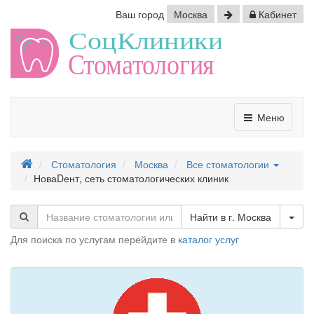
Ваш город
Москва
Кабинет
Меню
Стоматология
Москва
Все стоматологии
НоваDент, сеть стоматологических клиник
Tog
Найти в г. Москва
Для поиска по услугам перейдите в
каталог услуг