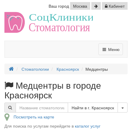
Ваш город
Москва
Кабинет
Меню
Стоматологии
Красноярск
Медцентры
Медцентры в городе
Красноярск
Tog
Найти в г. Красноярск
Посмотреть на карте
Для поиска по услугам перейдите в
каталог услуг