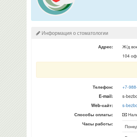
Информация о стоматологии
Адрес:
Ж/д во
104 оф
Телефон:
+7-988
E-mail:
s-bezbo
Web-сайт:
s-bezbo
Способы оплаты:
Нали
Часы работы:
Понед