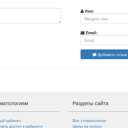
Имя:
Email:
Добавить отзыв
матологиям
Разделы сайта
ый кабинет
Все стоматологии
чить доступ к кабинету
Цены на услуги