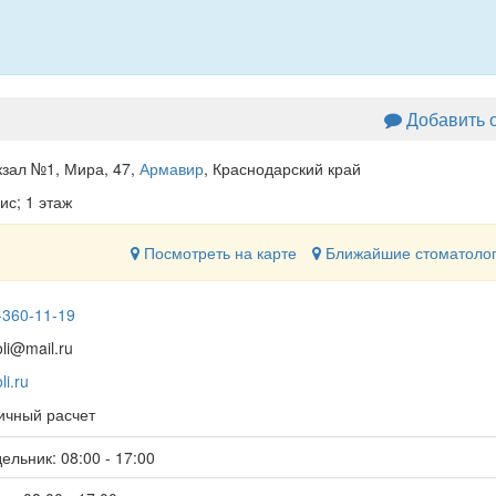
Добавить 
кзал №1, Мира, 47
,
Армавир
, Краснодарский край
ис; 1 этаж
Посмотреть на карте
Ближайшие стоматоло
-360-11-19
li@mail.ru
li.ru
чный расчет
ельник: 08:00 - 17:00