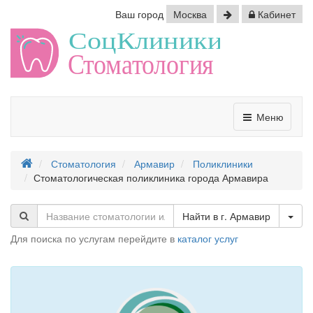
Ваш город
Москва
Кабинет
Меню
Стоматология
Армавир
Поликлиники
Стоматологическая поликлиника города Армавира
Tog
Найти в г. Армавир
Для поиска по услугам перейдите в
каталог услуг