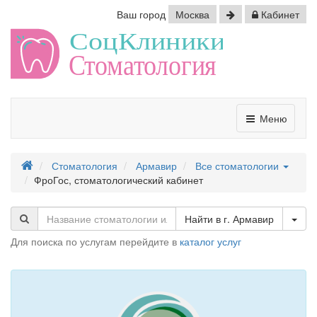
Ваш город
Москва
Кабинет
Меню
Стоматология
Армавир
Все стоматологии
ФроГос, стоматологический кабинет
Tog
Найти в г. Армавир
Для поиска по услугам перейдите в
каталог услуг