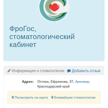
ФроГос,
стоматологический
кабинет
Информация о стоматологии
Добавить отзыв
Адрес:
Оптика, Ефремова, 37
,
Армавир
,
Краснодарский край
Посмотреть на карте
Ближайшие стоматологии